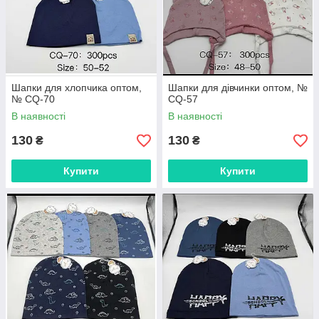
Шапки для хлопчика оптом,
Шапки для дівчинки оптом, №
№ CQ-70
CQ-57
В наявності
В наявності
130
130
₴
₴
Купити
Купити