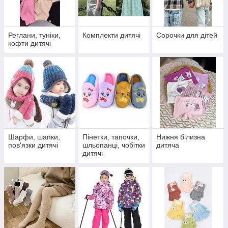
Реглани, туніки,
Комплекти дитячі
Сорочки для дітей
кофти дитячі
Шарфи, шапки,
Пінетки, тапочки,
Нижня білизна
пов'язки дитячі
шльопанці, чобітки
дитяча
дитячі