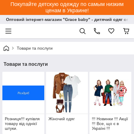
Покупайте детскую одежду по самым низким
ценам в Украине!
Оптовий інтернет-магазин "Grace baby" - дитячий одяг опт
Товари та послуги
Товари та послуги
Розниця!!! купівля
Жіночий одяг
!!! Новинки !!! Акції
товару від однієї
!!! Все, що є в
штуки.
Україні !!!