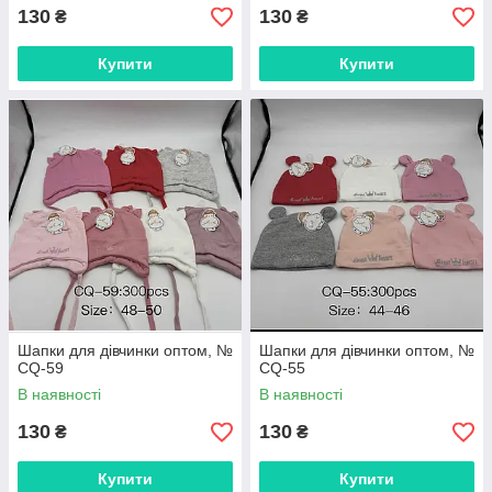
130
130
₴
₴
Купити
Купити
Шапки для дівчинки оптом, №
Шапки для дівчинки оптом, №
CQ-59
CQ-55
В наявності
В наявності
130
130
₴
₴
Купити
Купити