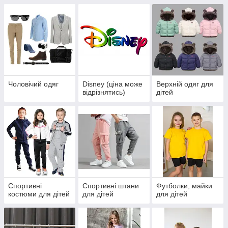
Чоловічий одяг
Disney (ціна може
Верхній одяг для
відрізнятись)
дітей
Спортивні
Спортивні штани
Футболки, майки
костюми для дітей
для дітей
для дітей