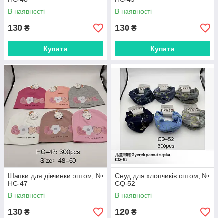
В наявності
В наявності
130
130
₴
₴
Купити
Купити
Шапки для дівчинки оптом, №
Снуд для хлопчиків оптом, №
HC-47
CQ-52
В наявності
В наявності
130
120
₴
₴