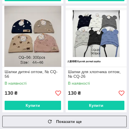
Шапки дитячі оптом, № CQ-
Шапки для хлопчика оптом,
56
№ CQ-26
В наявності
В наявності
130
130
₴
₴
Купити
Купити
Показати ще