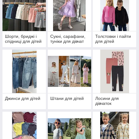
Шорти, бриджі і
Сукні, сарафани,
Толстовки і пайти
спідниці для дітей
туніки для дівчат
для дітей
Джинси для дітей
Штани для дітей
Лосини для
дівчаток