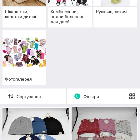
Шкарпетки,
Комбінезони,
Рукавиці дитячі
колготки дитячі
штани болоневі
для дітей
Фотогалерея
Сортування
0
Фільтри