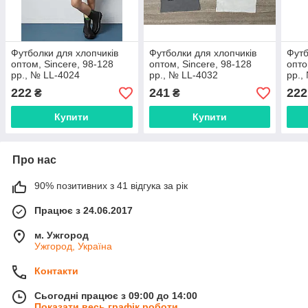
Футболки для хлопчиків
Футболки для хлопчиків
Футб
оптом, Sincere, 98-128
оптом, Sincere, 98-128
опто
рр., № LL-4024
рр., № LL-4032
рр.,
222
241
222
₴
₴
Купити
Купити
Про нас
90% позитивних з 41 відгука за рік
Працює з 24.06.2017
м. Ужгород
Ужгород, Україна
Контакти
Сьогодні працює з 09:00 до 14:00
Показати весь графік роботи