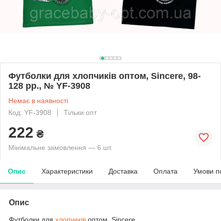
Футболки для хлопчиків оптом, Sincere, 98-
128 рр., № YF-3908
Немає в наявності
Код: YF-3908
Тільки опт
222
₴
Мінімальне замовлення — 6 шт.
Опис
Характеристики
Доставка
Оплата
Умови п
Опис
Футболки для
хлопчиків
оптом, Sincere