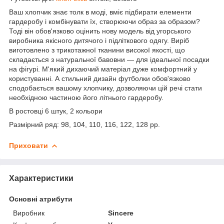
Ваш хлопчик знає толк в моді, вміє підбирати елементи
гардеробу і комбінувати їх, створюючи образ за образом?
Тоді він обов'язково оцінить нову модель від угорського
виробника якісного дитячого і підліткового одягу. Виріб
виготовлено з трикотажної тканини високої якості, що
складається з натуральної бавовни — для ідеальної посадки
на фігурі. М'який дихаючий матеріал дуже комфортний у
користуванні. А стильний дизайн футболки обов'язково
сподобається вашому хлопчику, дозволяючи цій речі стати
необхідною частиною його літнього гардеробу.
В ростовці 6 штук, 2 кольори
Размірний ряд: 98, 104, 110, 116, 122, 128 рр.
Приховати
Характеристики
Основні атрибути
Виробник
Sincere