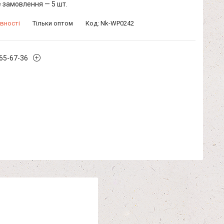
 замовлення — 5 шт.
вності
Тільки оптом
Код:
Nk-WP0242
965-67-36