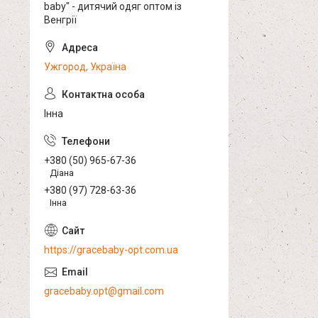
baby" - дитячий одяг оптом із
Венгрії
Ужгород, Україна
Інна
+380 (50) 965-67-36
Діана
+380 (97) 728-63-36
Інна
https://gracebaby-opt.com.ua
gracebaby.opt@gmail.com