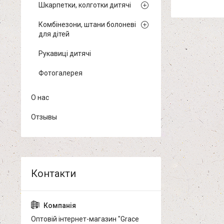
Шкарпетки, колготки дитячі
Комбінезони, штани болоневі
для дітей
Рукавиці дитячі
Фотогалерея
О нас
Отзывы
Оптовій інтернет-магазин "Grace