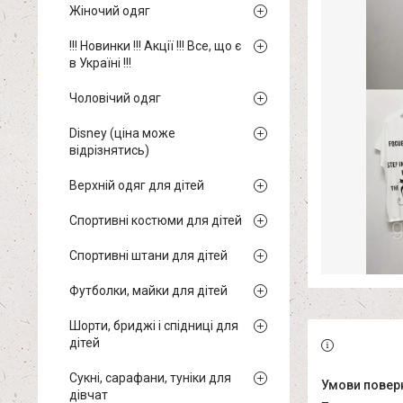
Жіночий одяг
!!! Новинки !!! Акції !!! Все, що є
в Україні !!!
Чоловічий одяг
Disney (ціна може
відрізнятись)
Верхній одяг для дітей
Спортивні костюми для дітей
Спортивні штани для дітей
Футболки, майки для дітей
Шорти, бриджі і спідниці для
дітей
Сукні, сарафани, туніки для
дівчат