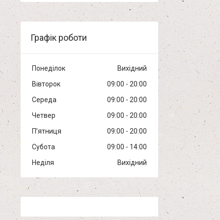
Графік роботи
Понеділок
Вихідний
Вівторок
09:00
20:00
Середа
09:00
20:00
Четвер
09:00
20:00
Пʼятниця
09:00
20:00
Субота
09:00
14:00
Неділя
Вихідний