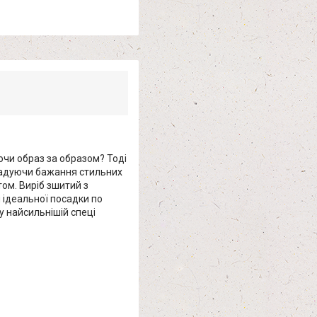
юючи образ за образом? Тоді
Вгадуючи бажання стильних
ом. Виріб зшитий з
 ідеальної посадки по
у найсильнішій спеці