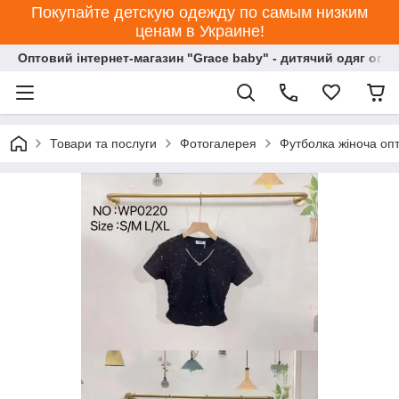
Покупайте детскую одежду по самым низким
ценам в Украине!
Оптовий інтернет-магазин "Grace baby" - дитячий одяг опт
Товари та послуги
Фотогалерея
Футболка жіноча оп