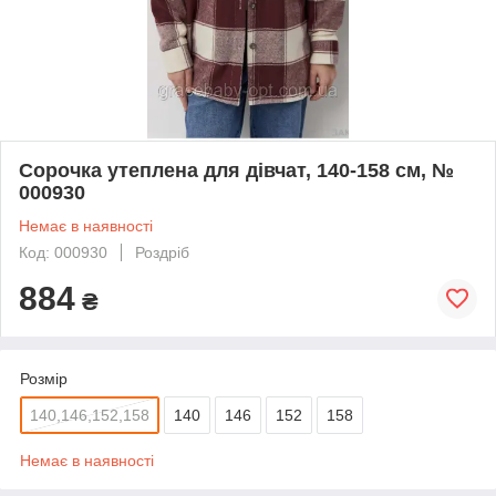
Сорочка утеплена для дівчат, 140-158 см, №
000930
Немає в наявності
Код: 000930
Роздріб
884
₴
Розмір
140,146,152,158
140
146
152
158
Немає в наявності