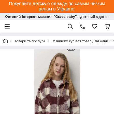
Покупайте детскую одежду по самым низким
ценам в Украине!
Оптовий інтернет-магазин "Grace baby" - дитячий одяг опт
Товари та послуги
Розниця!!! купівля товару від однієї ш