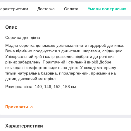
арактеристики
Доставка
Оплата
Умови повернення
Опис
Сорочка для дівчат
Модна сорочка допоможе урізноманітнити гардероб дівчинки.
Вона відмінно поєднується з джинсами, шортами, спідницею.
Універсальний крій і колір дозволяє підібрати до речі низ
різних забарвлень. Практичний і стильний виріб! Добре
виглядає і комфортно сидить на дітях. У складі матеріалу -
тільки натуральна бавовна, гіпоалергенний, приємний на
дотик, дихаючий матеріал.
Розмірна сітка: 140, 146, 152, 158 см
Приховати
Характеристики