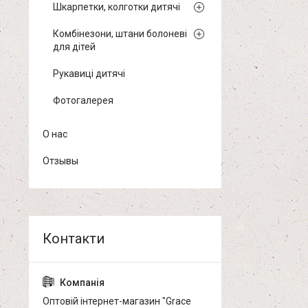
Шкарпетки, колготки дитячі
Комбінезони, штани болоневі
для дітей
Рукавиці дитячі
Фотогалерея
О нас
Отзывы
Оптовій інтернет-магазин "Grace