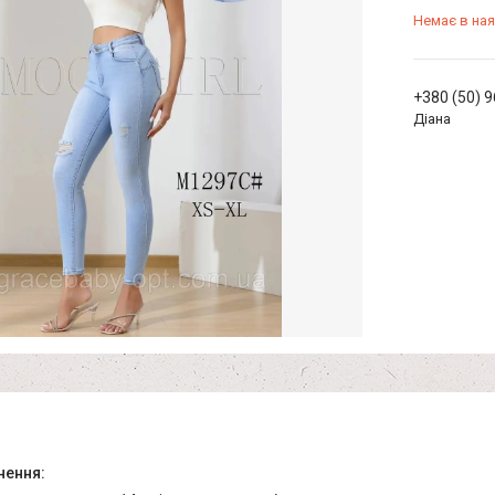
Немає в ная
+380 (50) 
Діана