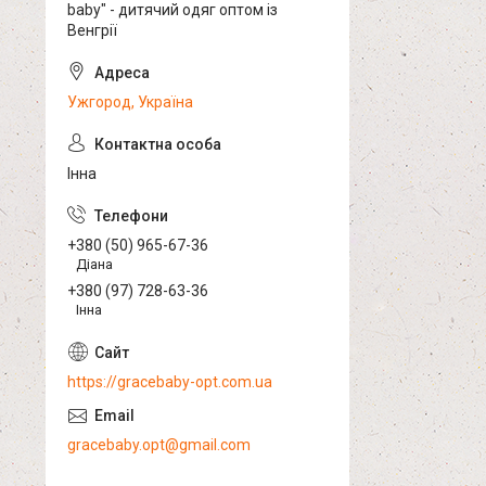
baby" - дитячий одяг оптом із
Венгрії
Ужгород, Україна
Інна
+380 (50) 965-67-36
Діана
+380 (97) 728-63-36
Інна
https://gracebaby-opt.com.ua
gracebaby.opt@gmail.com