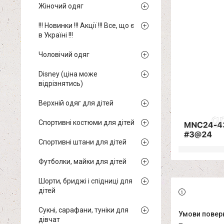
Жіночий одяг
!!! Новинки !!! Акції !!! Все, що є
в Україні !!!
Чоловічий одяг
Disney (ціна може
відрізнятись)
Верхній одяг для дітей
Спортивні костюми для дітей
Спортивні штани для дітей
Футболки, майки для дітей
Шорти, бриджі і спідниці для
дітей
Сукні, сарафани, туніки для
дівчат