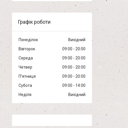
Графік роботи
Понеділок
Вихідний
Вівторок
09:00
20:00
Середа
09:00
20:00
Четвер
09:00
20:00
Пʼятниця
09:00
20:00
Субота
09:00
14:00
Неділя
Вихідний