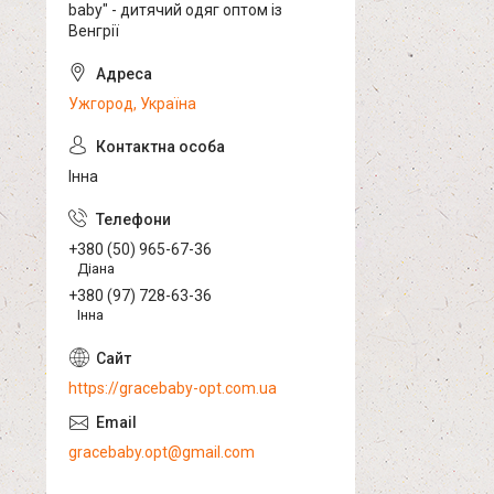
baby" - дитячий одяг оптом із
Венгрії
Ужгород, Україна
Інна
+380 (50) 965-67-36
Діана
+380 (97) 728-63-36
Інна
https://gracebaby-opt.com.ua
gracebaby.opt@gmail.com