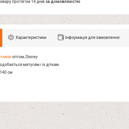
товару протягом 14 днів
за домовленістю
Характеристики
Інформація для замовлення
пчиків
оптом, Disney
добається матусям і їх діткам.
*140 см