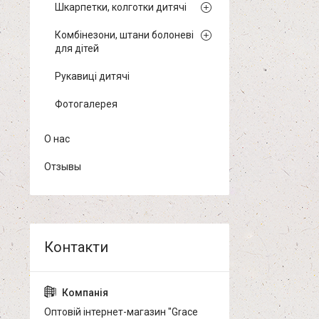
Шкарпетки, колготки дитячі
Комбінезони, штани болоневі
для дітей
Рукавиці дитячі
Фотогалерея
О нас
Отзывы
Оптовій інтернет-магазин "Grace