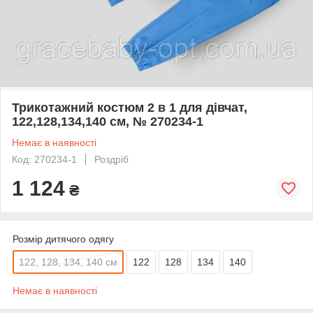
Трикотажний костюм 2 в 1 для дівчат,
122,128,134,140 см, № 270234-1
Немає в наявності
Код: 270234-1
Роздріб
1 124
₴
Розмір дитячого одягу
122, 128, 134, 140 см
122
128
134
140
Немає в наявності