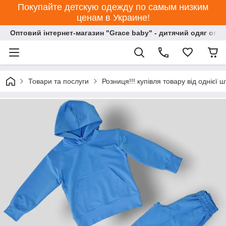
Покупайте детскую одежду по самым низким
ценам в Украине!
Оптовий інтернет-магазин "Grace baby" - дитячий одяг опт
Товари та послуги
Розниця!!! купівля товару від однієї ш