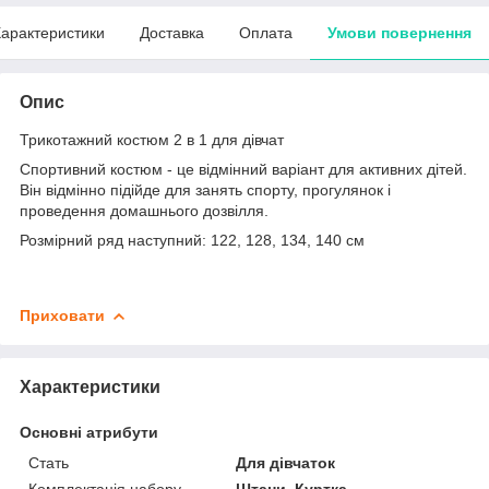
арактеристики
Доставка
Оплата
Умови повернення
Опис
Трикотажний костюм 2 в 1 для дівчат
Спортивний костюм - це відмінний варіант для активних дітей.
Він відмінно підійде для занять спорту, прогулянок і
проведення домашнього дозвілля.
Розмірний ряд наступний: 122, 128, 134, 140 см
Приховати
Характеристики
Основні атрибути
Стать
Для дівчаток
Комплектація набору
Штани, Куртка